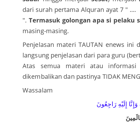
dari surah pertama Alquran ayat 7 " ....
".
Termasuk golongan apa si pelaku s
masing-masing.
Penjelasan materi TAUTAN enews ini 
langsung penjelasan dari para guru (be
Atas semua materi atau informasi
dikembalikan dan pastinya TIDAK M
Wassalam
ِنَّا إِلَيْهِ رَاجِعُونَ
الَمِينَ