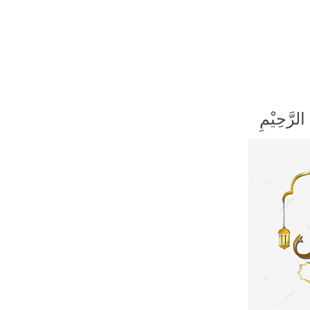
الرَّحِيْمِ