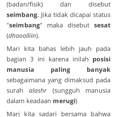
(badan/fisik) dan disebut
seimbang
. Jika tidak dicapai status
"
seimbang
" maka disebut
sesat
(
dhooolliin
).
Mari kita bahas lebih jauh pada
bagian 3 ini karena inilah
posisi
manusia paling banyak
sebagaimana yang dimaksud pada
surah
alashr
(sungguh manusia
dalam keadaan
merugi
)
Mari kita sadari bersama bahwa