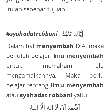
Itulah sebenar tujuan.
#
syahadatrobbani
: اِيَّاكَ نَعْبُدُ
Dalam hal
menyembah
DIA, maka
perlulah belajar ilmu
menyembah
untuk memahami lalu
mengamalkannya. Maka perlu
belajar tentang
ilmu menyembah
atau
syahadat robbani
yaitu
اَشْهَدُ اَنْ لَا اِلٰهَ اِلَّا اللهُ