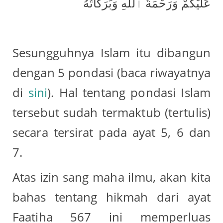
عَلَيْكُمْ وَرَحْمَةُ ٱللَّٰهِ وَبَرَكَاتُهُ
Sesungguhnya Islam itu dibangun
dengan 5 pondasi (baca riwayatnya
di
sini
). Hal tentang pondasi Islam
tersebut sudah termaktub (tertulis)
secara tersirat pada ayat 5, 6 dan
7.
Atas izin sang maha ilmu, akan kita
bahas tentang hikmah dari ayat
Faatiha 567 ini memperluas