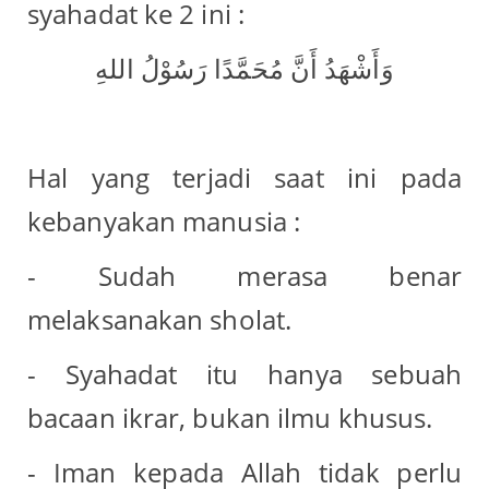
syahadat ke 2 ini :
وَأَشْهَدُ أَنَّ مُحَمَّدًا رَسُوْلُ اللهِ
Hal yang terjadi saat ini pada
kebanyakan manusia :
- Sudah merasa benar
melaksanakan sholat.
- Syahadat itu hanya sebuah
bacaan ikrar, bukan ilmu khusus.
- Iman kepada Allah tidak perlu