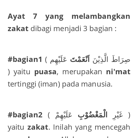
Ayat 7 yang melambangkan
zakat
dibagi menjadi 3 bagian :
#bagian1
عَلَيْهِم
اَنْعَمْتَ
( صِرَاطَ الَّذِيْنَ
) yaitu
puasa
, merupakan
ni'mat
tertinggi (iman) pada manusia.
#bagian2
عَلَيْهِمْ )
الْمَغْضُوْبِ
( غَيْرِ
yaitu
zakat
. Inilah yang mencegah