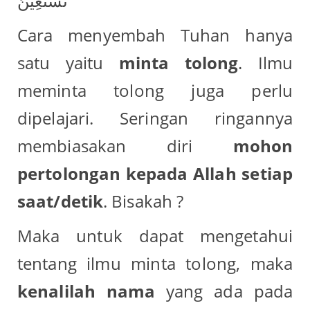
نَسْتَعِيْنُ
Cara menyembah Tuhan hanya
satu yaitu
minta tolong
. Ilmu
meminta tolong juga perlu
dipelajari. Seringan ringannya
membiasakan diri
mohon
pertolongan kepada Allah setiap
saat/detik
. Bisakah ?
Maka untuk dapat mengetahui
tentang ilmu minta tolong, maka
kenalilah nama
yang ada pada