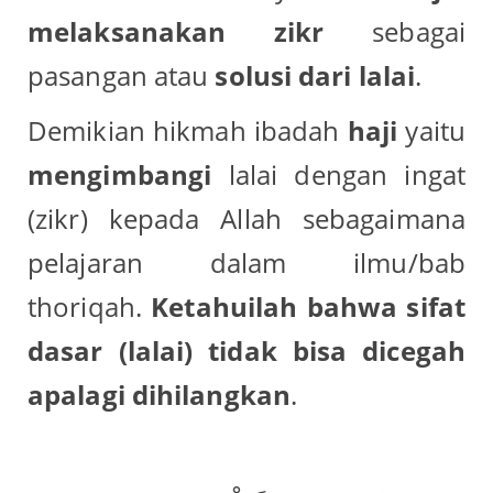
melaksanakan zikr
sebagai
pasangan atau
solusi dari lalai
.
Demikian hikmah ibadah
haji
yaitu
mengimbangi
lalai dengan ingat
(zikr) kepada Allah sebagaimana
pelajaran dalam ilmu/bab
thoriqah.
Ketahuilah bahwa sifat
dasar (lalai) tidak bisa dicegah
apalagi dihilangkan
.